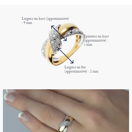
Largeur en haut (approximative)
: 9 mm
Epaisseur en haut
(approximative) :
4 mm
Largeur en bas
(approximative) : 2 mm