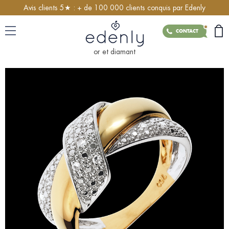
Avis clients 5★ : + de 100 000 clients conquis par Edenly
CONTACT
or et diamant