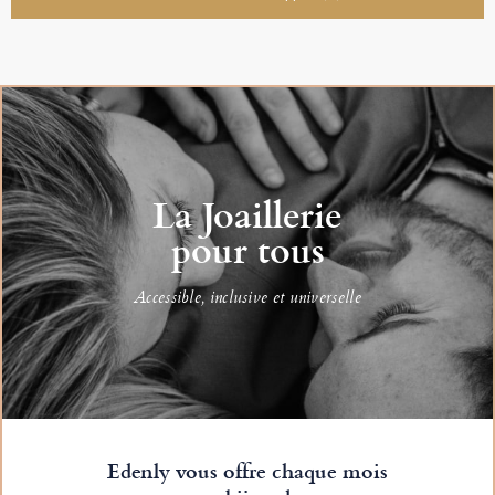
La Joaillerie
pour tous
Accessible, inclusive et universelle
Edenly vous offre chaque mois