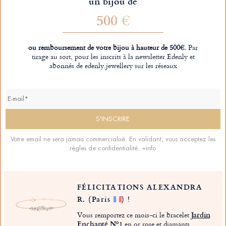
un bijou de
500 €
ou remboursement de votre bijou à hauteur de 500€.
Par
tirage au sort, pour les inscrits à la newsletter Edenly et
abonnés de edenly.jewellery sur les réseaux
Votre email ne sera jamais commercialisé. En validant, vous acceptez les
règles de confidentialité.
+info
FÉLICITATIONS ALEXANDRA
R.
(Paris
)
!
Vous remportez ce mois-ci le bracelet
Jardin
Enchanté Nº1
en or rose et diamants.