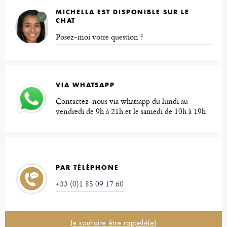
MICHELLA EST DISPONIBLE SUR LE
CHAT
Posez-moi votre question ?
VIA WHATSAPP
Contactez-nous via whatsapp du lundi au
vendredi de 9h à 21h et le samedi de 10h à 19h
PAR TÉLÉPHONE
+33 (0)1 85 09 17 60
Je souhaite être rappelé(e)