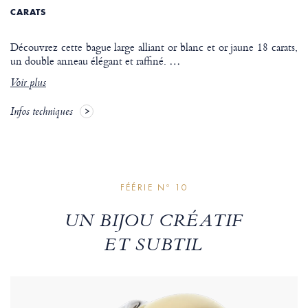
CARATS
Découvrez cette bague large alliant or blanc et or jaune 18 carats,
un double anneau élégant et raffiné.
…
Voir plus
Infos techniques
FÉÉRIE Nº 10
UN BIJOU CRÉATIF
ET SUBTIL