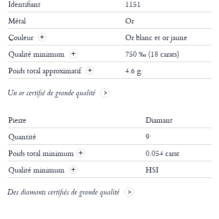
Identifiant
1151
Métal
Or
Couleur
Or blanc et or jaune
Qualité minimum
750 ‰ (18 carats)
Poids total approximatif
4.6 g.
Un or certifié de grande qualité
Pierre
Diamant
Quantité
9
Poids total minimum
0.054 carat
+
Qualité minimum
HSI
+
Des diamants certifiés de grande qualité