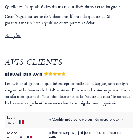
Quelle est la qualité des diamants utilisés dans cette bague ?
Cette bague est sertie de 9 diamants blancs de qualité H-SI,
garantissant un bon équilibre entre pureté et éclat.
Voir plus
AVIS CLIENTS
RÉSUMÉ DES AVIS
Les avis soulignent la qualité exceptionnelle de la bague, son design
élégant et la finesse de la fabrication. Plusieurs clientes expriment leur
satisfaction quant à l’éclat des diamants et la beauté du double anneau.
La livraison rapide et le service client sont également appréciés.
Louis
« Qualité irréprochable un très beau bijoux »
Toulon
« Bonne surprise, j'ai juste fais une erreur de
Michel