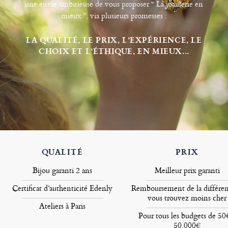
une envie ambitieuse de vous proposer “ La joaillerie en
mieux ”, via plusieurs promesses :
LA QUALITÉ, LE PRIX, L’EXPÉRIENCE, LE
CHOIX ET L’ÉTHIQUE, EN MIEUX...
QUALITÉ
PRIX
Bijou garanti 2 ans
Meilleur prix garanti
Certificat d’authenticité Edenly
Remboursement de la différen
vous trouvez moins cher
Ateliers à Paris
Pour tous les budgets de 50
50.000€