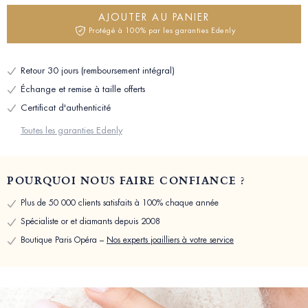
AJOUTER AU PANIER
Protégé à 100% par les garanties Edenly
Retour 30 jours (remboursement intégral)
Échange et remise à taille offerts
Certificat d'authenticité
Toutes les garanties Edenly
POURQUOI NOUS FAIRE CONFIANCE ?
Plus de 50 000 clients satisfaits à 100% chaque année
Spécialiste or et diamants depuis 2008
Boutique Paris Opéra –
Nos experts joailliers à votre service