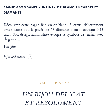
BAGUE ABONDANCE - INFINI - OR BLANC 18 CARATS ET
DIAMANTS
Découvrez cette bague fine en or blanc 18 carats, délicatement
ornée d'une boucle pavée de 22 diamants blancs totalisant 0.13
carat. Son design minimaliste évoque le symbole de l'infini avec
élégance.
…
Voir plus
Infos techniques
FRAICHEUR Nº 67
UN BIJOU DÉLICAT
ET RÉSOLUMENT