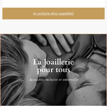
Je souhaite être rappelé(e)
La Joaillerie
pour tous
Accessible, inclusive et universelle