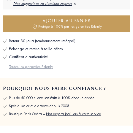
Nos suggestions en livraison express
AJOUTER AU PANIER
Protégé à 100% par les garanties Edenly
Retour 30 jours (remboursement intégral)
Échange et remise à taille offerts
Certificat d'authenticité
Toutes les garanties Edenly
POURQUOI NOUS FAIRE CONFIANCE ?
Plus de 50 000 clients satisfaits à 100% chaque année
Spécialiste or et diamants depuis 2008
Boutique Paris Opéra –
Nos experts joailliers à votre service