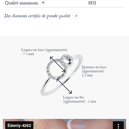
Qualité minimum
HSI
+
Des diamants certifiés de grande qualité
Largeur en haut (approximative)
: 7.4 mm
Epaisseur en haut
(approximative) :
2.2 mm
Largeur en bas
(approximative) : 1 mm