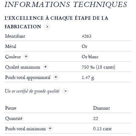
INFORMATIONS TECHNIQUES
L'EXCELLENCE À CHAQUE ÉTAPE DE LA
FABRICATION
Identifiant
4263
Métal
Or
Couleur
Or blanc
Qualité minimum
750 ‰ (18 carats)
Poids total approximatif
1.47 g.
Un or certifié de grande qualité
Pierre
Diamant
Quantité
22
Poids total minimum
0.13 carat
+