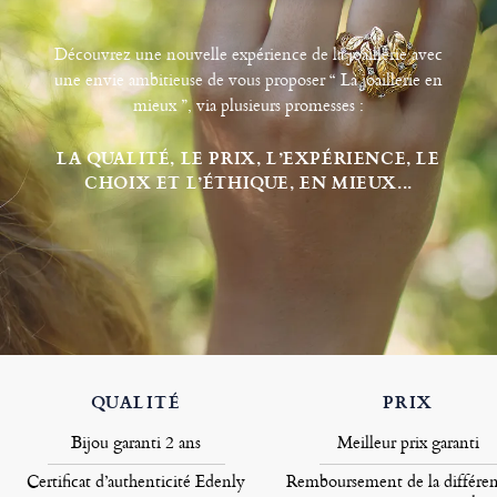
Découvrez une nouvelle expérience de la joaillerie avec
une envie ambitieuse de vous proposer “ La joaillerie en
mieux ”, via plusieurs promesses :
LA QUALITÉ, LE PRIX, L’EXPÉRIENCE, LE
CHOIX ET L’ÉTHIQUE, EN MIEUX...
QUALITÉ
PRIX
Bijou garanti 2 ans
Meilleur prix garanti
Certificat d’authenticité Edenly
Remboursement de la différen