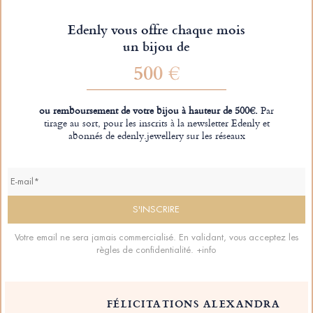
Edenly vous offre chaque mois
un bijou de
500 €
ou remboursement de votre bijou à hauteur de 500€.
Par
tirage au sort, pour les inscrits à la newsletter Edenly et
abonnés de edenly.jewellery sur les réseaux
Votre email ne sera jamais commercialisé. En validant, vous acceptez les
règles de confidentialité.
+info
FÉLICITATIONS ALEXANDRA