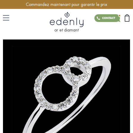
Commandez maintenant pour garantir le prix
CONTACT
or et diamant