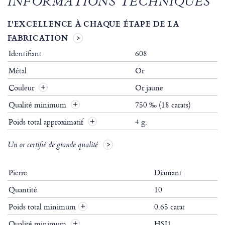
INFORMATIONS TECHNIQUES
L'EXCELLENCE À CHAQUE ÉTAPE DE LA
FABRICATION
Identifiant
608
Métal
Or
Couleur
Or jaune
Qualité minimum
750 ‰ (18 carats)
Poids total approximatif
4 g.
Un or certifié de grande qualité
Pierre
Diamant
Quantité
10
Poids total minimum
0.65 carat
+
Qualité minimum
HSI1
+