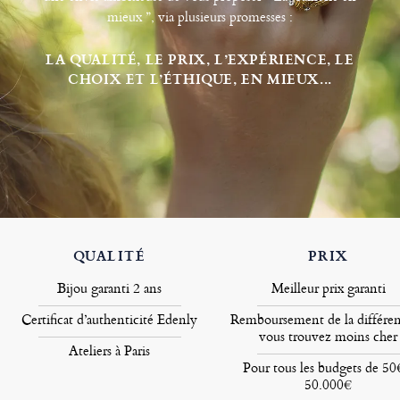
mieux ”, via plusieurs promesses :
LA QUALITÉ, LE PRIX, L’EXPÉRIENCE, LE
CHOIX ET L’ÉTHIQUE, EN MIEUX...
QUALITÉ
PRIX
Bijou garanti 2 ans
Meilleur prix garanti
Certificat d’authenticité Edenly
Remboursement de la différen
vous trouvez moins cher
Ateliers à Paris
Pour tous les budgets de 50
50.000€