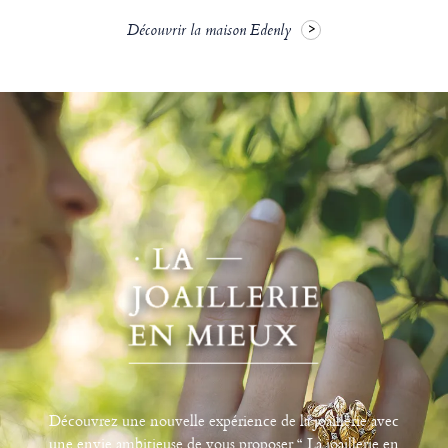
Découvrir la maison Edenly
Découvrez une nouvelle expérience de la joaillerie avec
une envie ambitieuse de vous proposer “ La joaillerie en