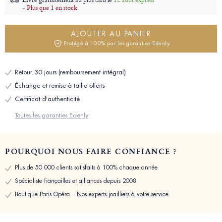
-
Plus que 1 en stock
AJOUTER AU PANIER
Protégé à 100% par les garanties Edenly
Retour 30 jours (remboursement intégral)
Échange et remise à taille offerts
Certificat d'authenticité
Toutes les garanties Edenly
POURQUOI NOUS FAIRE CONFIANCE ?
Plus de 50 000 clients satisfaits à 100% chaque année
Spécialiste fiançailles et alliances depuis 2008
Boutique Paris Opéra –
Nos experts joailliers à votre service