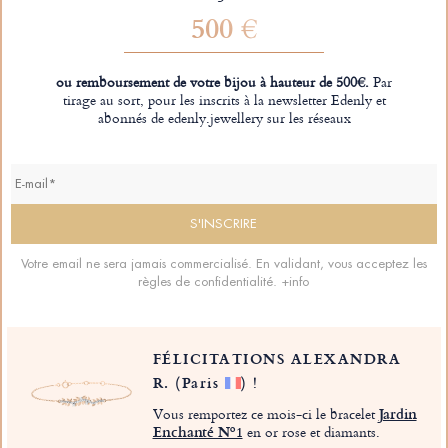
500 €
ou remboursement de votre bijou à hauteur de 500€.
Par
tirage au sort, pour les inscrits à la newsletter Edenly et
abonnés de edenly.jewellery sur les réseaux
Votre email ne sera jamais commercialisé. En validant, vous acceptez les
règles de confidentialité.
+info
FÉLICITATIONS ALEXANDRA
R.
(Paris
)
!
Vous remportez ce mois-ci le bracelet
Jardin
Enchanté Nº1
en or rose et diamants.