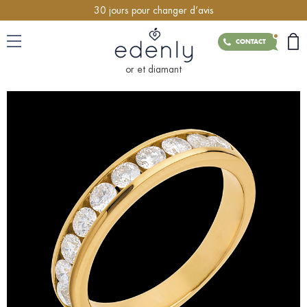
30 jours pour changer d’avis
CONTACT
or et diamant