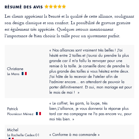
RÉSUMÉ DES AVIS
Les clients apprécient la beauté et la qualité de cette alliance, soulignant
son design classique et son confort. La possibilité de gravure gratuite
est également très appréciée. Quelques retours mentionnent
l’importance de bien choisir la taille pour un ajustement parfait.
« Nos alliances sont vraiment très belles ! J'ai
hésité entre 2 tailles et j'aurai du prendre la plus
grande car il m'a fallu la renvoyer pour une
remise à la taille. Je conseille donc de prendre la
Christiane
plus grande des tailles si vous hésitez entre deux.
Le Mans
J'ai hâte de la recevoir de l'atelier afin de
l'admirer encore... en attendant de pouvoir la
porter définitivement. Et oui, mon mariage est pour
le mois de mai ! »
« Le coffret, les gants, la loupe, très
bien,L'alliance, je vous donnerai la réponse plus
Patrick
tard car ma compagne ne l'a pas encore vu, pour
Plounéour Ménez
moi très bien. »
Michel
« Conforme à ma commande »
La Rochelle Cedex 01