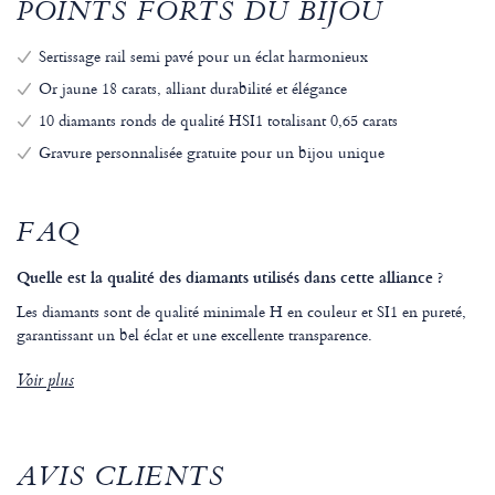
POINTS FORTS DU BIJOU
Sertissage rail semi pavé pour un éclat harmonieux
Or jaune 18 carats, alliant durabilité et élégance
10 diamants ronds de qualité HSI1 totalisant 0,65 carats
Gravure personnalisée gratuite pour un bijou unique
FAQ
Quelle est la qualité des diamants utilisés dans cette alliance ?
Les diamants sont de qualité minimale H en couleur et SI1 en pureté,
garantissant un bel éclat et une excellente transparence.
Voir plus
AVIS CLIENTS