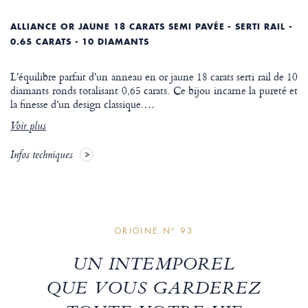
ALLIANCE OR JAUNE 18 CARATS SEMI PAVÉE - SERTI RAIL -
0.65 CARATS - 10 DIAMANTS
L'équilibre parfait d'un anneau en or jaune 18 carats serti rail de 10
diamants ronds totalisant 0,65 carats. Ce bijou incarne la pureté et
la finesse d’un design classique.
…
Voir plus
Infos techniques
ORIGINE Nº 93
UN INTEMPOREL
QUE VOUS GARDEREZ