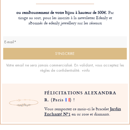
ou remboursement de votre bijou à hauteur de 500€.
Par
tirage au sort, pour les inscrits à la newsletter Edenly et
abonnés de edenly.jewellery sur les réseaux
Votre email ne sera jamais commercialisé. En validant, vous acceptez les
règles de confidentialité.
+info
FÉLICITATIONS ALEXANDRA
R.
(Paris
)
!
Vous remportez ce mois-ci le bracelet
Jardin
Enchanté Nº1
en or rose et diamants.