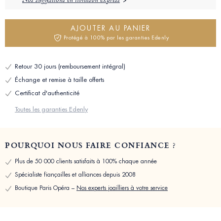
Nos suggestions en livraison express
AJOUTER AU PANIER
Protégé à 100% par les garanties Edenly
Retour 30 jours (remboursement intégral)
Échange et remise à taille offerts
Certificat d'authenticité
Toutes les garanties Edenly
POURQUOI NOUS FAIRE CONFIANCE ?
Plus de 50 000 clients satisfaits à 100% chaque année
Spécialiste fiançailles et alliances depuis 2008
Boutique Paris Opéra –
Nos experts joailliers à votre service