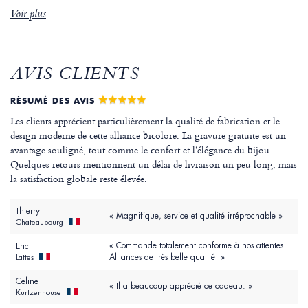
Voir plus
AVIS CLIENTS
RÉSUMÉ DES AVIS
Les clients apprécient particulièrement la qualité de fabrication et le
design moderne de cette alliance bicolore. La gravure gratuite est un
avantage souligné, tout comme le confort et l’élégance du bijou.
Quelques retours mentionnent un délai de livraison un peu long, mais
la satisfaction globale reste élevée.
Thierry
« Magnifique, service et qualité irréprochable »
Chateaubourg
« Commande totalement conforme à nos attentes.
Eric
Alliances de très belle qualité »
Lattes
Celine
« Il a beaucoup apprécié ce cadeau. »
Kurtzenhouse