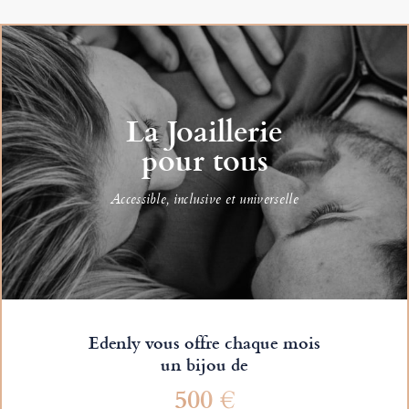
La Joaillerie
pour tous
Accessible, inclusive et universelle
Edenly vous offre chaque mois
un bijou de
500 €