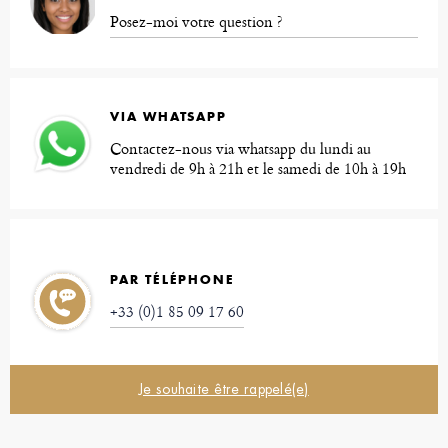
Posez-moi votre question ?
VIA WHATSAPP
Contactez-nous via whatsapp du lundi au
vendredi de 9h à 21h et le samedi de 10h à 19h
PAR TÉLÉPHONE
+33 (0)1 85 09 17 60
Je souhaite être rappelé(e)