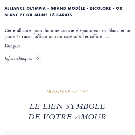
ALLIANCE OLYMPIA - GRAND MODÈLE - BICOLORE - OR
BLANC ET OR JAUNE 18 CARATS
Cette alliance pour homme associe élégamment or blanc et or
jaune 18 carats, offrant un contraste subtil et raffiné.
…
Voir plus
Infos techniques
PROMESSE Nº 105
LE LIEN SYMBOLE
DE VOTRE AMOUR