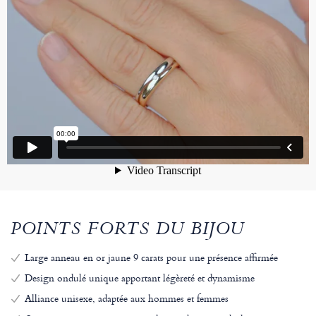
POINTS FORTS DU BIJOU
Large anneau en or jaune 9 carats pour une présence affirmée
Design ondulé unique apportant légèreté et dynamisme
Alliance unisexe, adaptée aux hommes et femmes