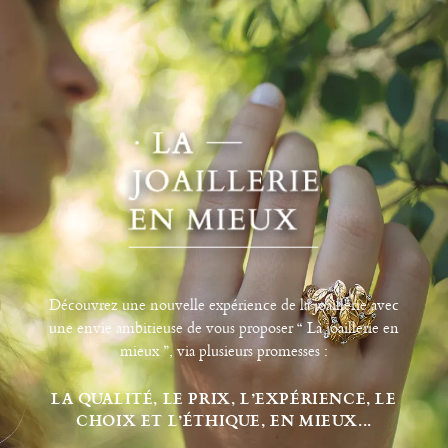
Découvrez une nouvelle expérience de la joaillerie avec
une envie ambitieuse de vous proposer “ La joaillerie en
mieux ”, via plusieurs promesses :
LA QUALITÉ, LE PRIX, L’EXPÉRIENCE, LE
CHOIX ET L’ÉTHIQUE, EN MIEUX...