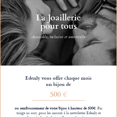
La Joaillerie
pour tous
Accessible, inclusive et universelle
Edenly vous offre chaque mois
un bijou de
500 €
ou remboursement de votre bijou à hauteur de 500€.
Par
tirage au sort, pour les inscrits à la newsletter Edenly et