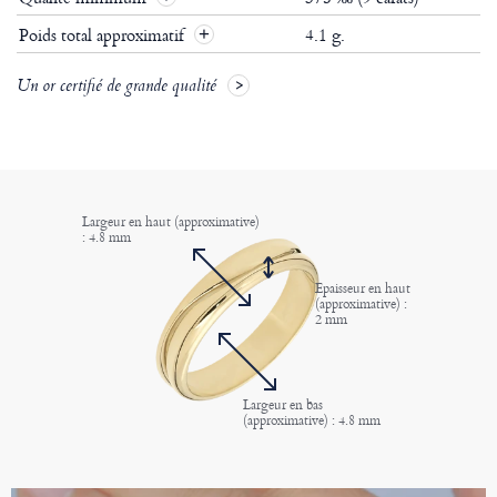
Poids total approximatif
4.1 g.
Un or certifié de grande qualité
Largeur en haut (approximative)
: 4.8 mm
Epaisseur en haut
(approximative) :
2 mm
Largeur en bas
(approximative) : 4.8 mm