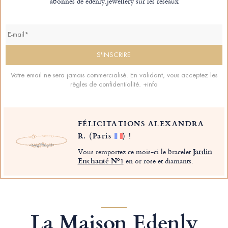
abonnés de edenly.jewellery sur les réseaux
Votre email ne sera jamais commercialisé. En validant, vous acceptez les
règles de confidentialité.
+info
FÉLICITATIONS ALEXANDRA
R.
(Paris
)
!
Vous remportez ce mois-ci le bracelet
Jardin
Enchanté Nº1
en or rose et diamants.
La Maison Edenly