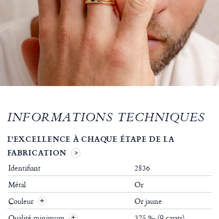
INFORMATIONS TECHNIQUES
L'EXCELLENCE À CHAQUE ÉTAPE DE LA
FABRICATION
Identifiant
2836
Métal
Or
Couleur
Or jaune
Qualité minimum
375 ‰ (9 carats)