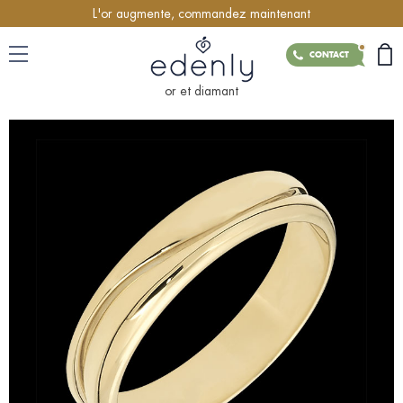
L'or augmente, commandez maintenant
CONTACT
or et diamant