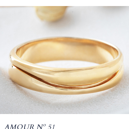
AMOUR Nº 51