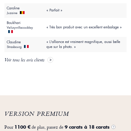
Caroline
« Parfait »
Juzaine
Boukhari
« Très bon produit avec un excellent embalage »
Velizy-villacoublay
« L'alliance est vraiment magnifique, aussi belle
Claudine
que sur la photo. »
Strasbourg
Voir tous les avis clients
VERSION PREMIUM
Pour
de plus, passez de
1100 €
9 carats à 18 carats
?