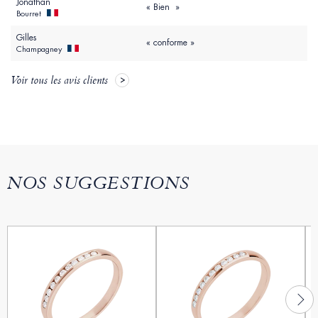
Jonathan
« Bien »
Bourret
Gilles
« conforme »
Champagney
Voir tous les avis clients
NOS SUGGESTIONS