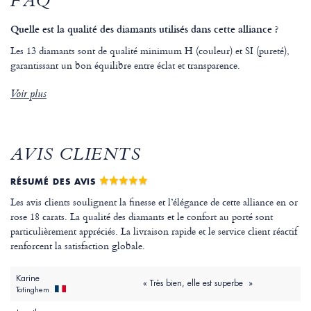
FAQ
Quelle est la qualité des diamants utilisés dans cette alliance ?
Les 13 diamants sont de qualité minimum H (couleur) et SI (pureté),
garantissant un bon équilibre entre éclat et transparence.
Voir plus
AVIS CLIENTS
RÉSUMÉ DES AVIS
Les avis clients soulignent la finesse et l’élégance de cette alliance en or
rose 18 carats. La qualité des diamants et le confort au porté sont
particulièrement appréciés. La livraison rapide et le service client réactif
renforcent la satisfaction globale.
Karine
« Très bien, elle est superbe »
Tatinghem