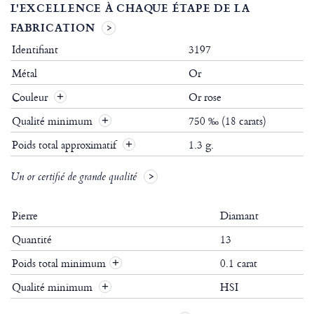
L'EXCELLENCE À CHAQUE ÉTAPE DE LA
FABRICATION
Identifiant
3197
Métal
Or
Couleur
Or rose
Qualité minimum
750 ‰ (18 carats)
Poids total approximatif
1.3 g.
Un or certifié de grande qualité
Pierre
Diamant
Quantité
13
Poids total minimum
0.1 carat
+
Qualité minimum
HSI
+