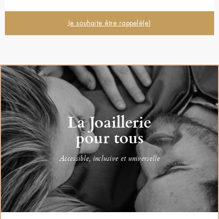
Je souhaite être rappelé(e)
La Joaillerie
pour tous
Accessible, inclusive et universelle