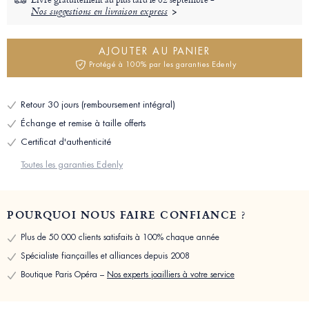
Nos suggestions en livraison express
AJOUTER AU PANIER
Protégé à 100% par les garanties Edenly
Retour 30 jours (remboursement intégral)
Échange et remise à taille offerts
Certificat d'authenticité
Toutes les garanties Edenly
POURQUOI NOUS FAIRE CONFIANCE ?
Plus de 50 000 clients satisfaits à 100% chaque année
Spécialiste fiançailles et alliances depuis 2008
Boutique Paris Opéra –
Nos experts joailliers à votre service