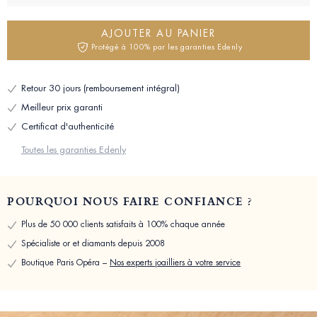
AJOUTER AU PANIER
Protégé à 100% par les garanties Edenly
Retour 30 jours (remboursement intégral)
Meilleur prix garanti
Certificat d'authenticité
Toutes les garanties Edenly
POURQUOI NOUS FAIRE CONFIANCE ?
Plus de 50 000 clients satisfaits à 100% chaque année
Spécialiste or et diamants depuis 2008
Boutique Paris Opéra –
Nos experts joailliers à votre service