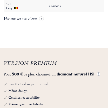
Paul
« Super »
Amay
Voir tous les avis clients
VERSION PREMIUM
Pour
de plus, choisissez un
.
500 €
diamant naturel HSI
?
Rareté et valeur patrimoniale
Même design
Certificat et traçabilité
Mêmes garanties Edenly