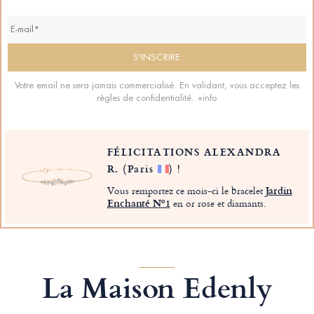
Votre email ne sera jamais commercialisé. En validant, vous acceptez les
règles de confidentialité.
+info
FÉLICITATIONS ALEXANDRA
R.
(Paris
)
!
Vous remportez ce mois-ci le bracelet
Jardin
Enchanté Nº1
en or rose et diamants.
La Maison Edenly