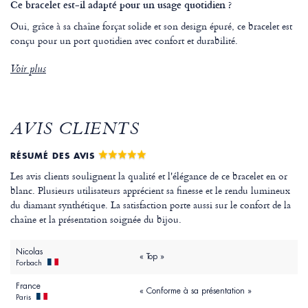
Ce bracelet est-il adapté pour un usage quotidien ?
Oui, grâce à sa chaîne forçat solide et son design épuré, ce bracelet est
conçu pour un port quotidien avec confort et durabilité.
Voir plus
AVIS CLIENTS
RÉSUMÉ DES AVIS
Les avis clients soulignent la qualité et l'élégance de ce bracelet en or
blanc. Plusieurs utilisateurs apprécient sa finesse et le rendu lumineux
du diamant synthétique. La satisfaction porte aussi sur le confort de la
chaîne et la présentation soignée du bijou.
Nicolas
« Top »
Forbach
France
« Conforme à sa présentation »
Paris