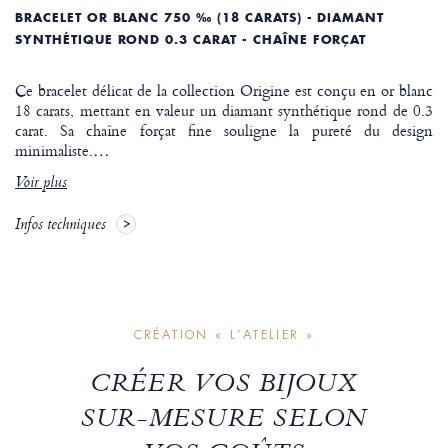
BRACELET OR BLANC 750 ‰ (18 CARATS) - DIAMANT
SYNTHÉTIQUE ROND 0.3 CARAT - CHAÎNE FORÇAT
Ce bracelet délicat de la collection Origine est conçu en or blanc
18 carats, mettant en valeur un diamant synthétique rond de 0.3
carat. Sa chaîne forçat fine souligne la pureté du design
minimaliste.
…
Voir plus
Infos techniques
CRÉATION « L’ATELIER »
CRÉER VOS BIJOUX
SUR-MESURE SELON