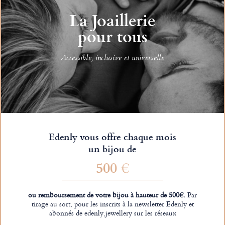
La Joaillerie
pour tous
Accessible, inclusive et universelle
Edenly vous offre chaque mois
un bijou de
500 €
ou remboursement de votre bijou à hauteur de 500€.
Par
tirage au sort, pour les inscrits à la newsletter Edenly et
abonnés de edenly.jewellery sur les réseaux