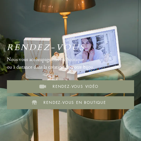
RENDEZ-VOUS
Nous vous accompagnons en boutique
ou à distance dans la création de votre bijou.
RENDEZ-VOUS VIDÉO
RENDEZ-VOUS EN BOUTIQUE