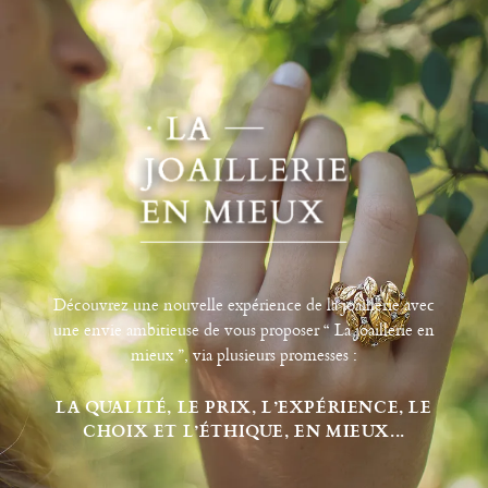
Découvrez une nouvelle expérience de la joaillerie avec
une envie ambitieuse de vous proposer “ La joaillerie en
mieux ”, via plusieurs promesses :
LA QUALITÉ, LE PRIX, L’EXPÉRIENCE, LE
CHOIX ET L’ÉTHIQUE, EN MIEUX...