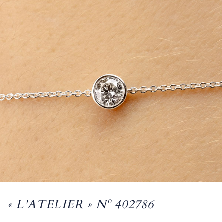
« L'ATELIER » Nº 402786