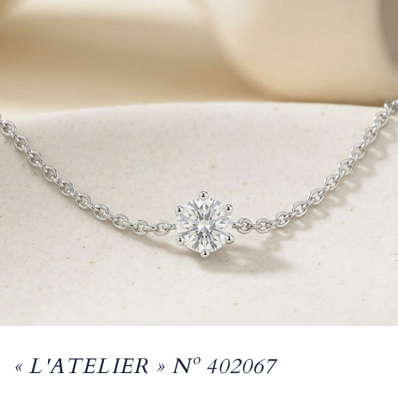
« L'ATELIER » Nº 402067