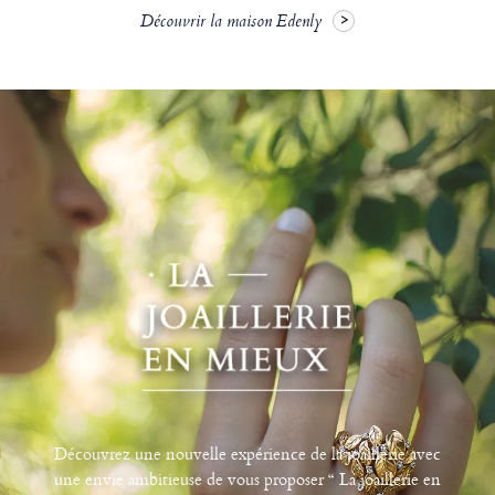
Découvrir la maison Edenly
Découvrez une nouvelle expérience de la joaillerie avec
une envie ambitieuse de vous proposer “ La joaillerie en