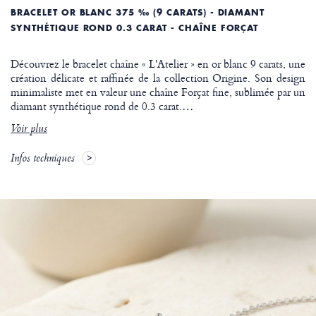
BRACELET OR BLANC 375 ‰ (9 CARATS) - DIAMANT
SYNTHÉTIQUE ROND 0.3 CARAT - CHAÎNE FORÇAT
Découvrez le bracelet chaîne « L'Atelier » en or blanc 9 carats, une
création délicate et raffinée de la collection Origine. Son design
minimaliste met en valeur une chaîne Forçat fine, sublimée par un
diamant synthétique rond de 0.3 carat.
…
Voir plus
Infos techniques