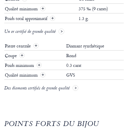
Qualité minimum
375 ‰ (9 carats)
Poids total approximatif
1.3 g.
Un or certifié de grande qualité
Pierre centrale
Diamant synthétique
Coupe
Rond
Poids minimum
0.3 carat
Qualité minimum
GVS
Des diamants certifiés de grande qualité
POINTS FORTS DU BIJOU