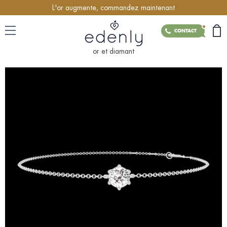
L'or augmente, commandez maintenant
CONTACT
or et diamant