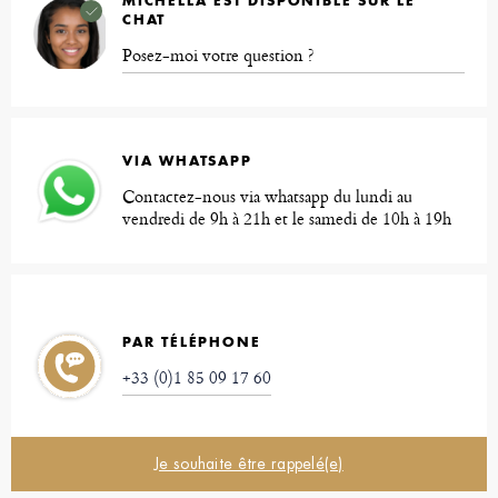
MICHELLA EST DISPONIBLE SUR LE
CHAT
Posez-moi votre question ?
VIA WHATSAPP
Contactez-nous via whatsapp du lundi au
vendredi de 9h à 21h et le samedi de 10h à 19h
PAR TÉLÉPHONE
+33 (0)1 85 09 17 60
Je souhaite être rappelé(e)