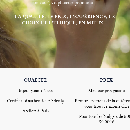
mieux ”, via plusieurs promesses :
LA QUALITÉ, LE PRIX, L’EXPÉRIENCE, LE
CHOIX ET L’ÉTHIQUE, EN MIEUX...
QUALITÉ
PRIX
Bijou garanti 2 ans
Meilleur prix garanti
Certificat d’authenticité Edenly
Remboursement de la différen
vous trouvez moins cher
Ateliers à Paris
Pour tous les budgets de 50
50.000€