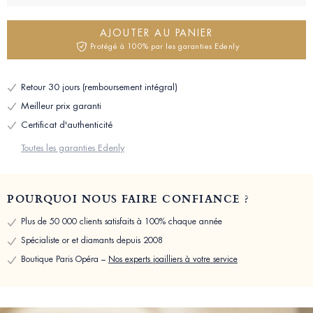
AJOUTER AU PANIER
Protégé à 100% par les garanties Edenly
Retour 30 jours (remboursement intégral)
Meilleur prix garanti
Certificat d'authenticité
Toutes les garanties Edenly
POURQUOI NOUS FAIRE CONFIANCE ?
Plus de 50 000 clients satisfaits à 100% chaque année
Spécialiste or et diamants depuis 2008
Boutique Paris Opéra –
Nos experts joailliers à votre service