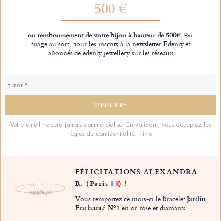
500 €
ou remboursement de votre bijou à hauteur de 500€.
Par
tirage au sort, pour les inscrits à la newsletter Edenly et
abonnés de edenly.jewellery sur les réseaux
Votre email ne sera jamais commercialisé. En validant, vous acceptez les
règles de confidentialité.
+info
FÉLICITATIONS ALEXANDRA
R.
(Paris
)
!
Vous remportez ce mois-ci le bracelet
Jardin
Enchanté Nº1
en or rose et diamants.